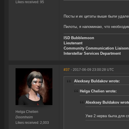
Likes received: 95
Посты и их цитаты выше были удале
Пилоты, я напоминаю, что необходи
ISD Bubblemoon
Lieutenant
Community Communication Liaison
Interstellar Services Department
#37
- 2017-06-09 23:00:28 UTC
Alexksey Buldakov wrote:
Helga Chelien wrote:
Alexksey Buldakov wrot
Helga Chelien
Уже 2 нерва была.для с
Doomheim
Likes received: 2,003