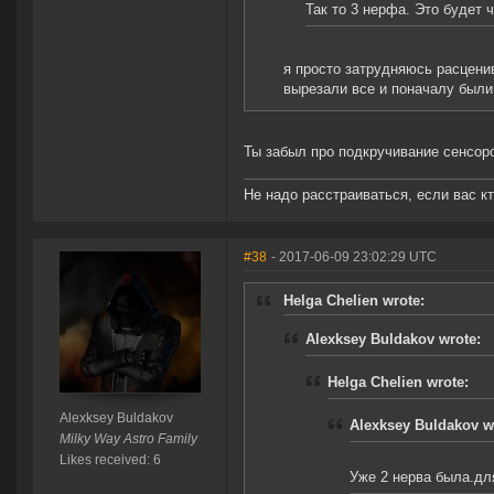
Так то 3 нерфа. Это будет ч
я просто затрудняюсь расцени
вырезали все и поначалу был
Ты забыл про подкручивание сенсор
Не надо расстраиваться, если вас 
#38
- 2017-06-09 23:02:29 UTC
Helga Chelien wrote:
Alexksey Buldakov wrote:
Helga Chelien wrote:
Alexksey Buldakov
Alexksey Buldakov w
Milky Way Astro Family
Likes received: 6
Уже 2 нерва была.дл