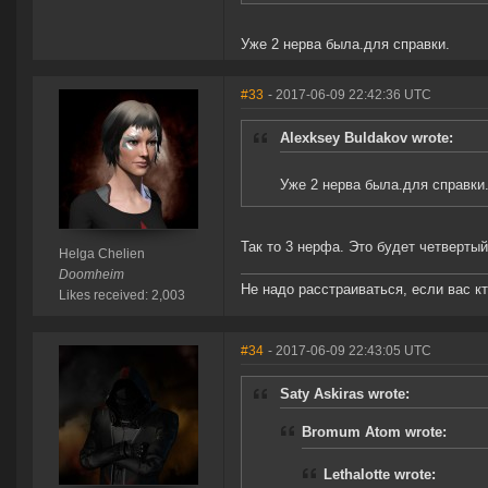
Уже 2 нерва была.для справки.
#33
- 2017-06-09 22:42:36 UTC
Alexksey Buldakov wrote:
Уже 2 нерва была.для справки
Так то 3 нерфа. Это будет четвертый.
Helga Chelien
Doomheim
Не надо расстраиваться, если вас 
Likes received: 2,003
#34
- 2017-06-09 22:43:05 UTC
Saty Askiras wrote:
Bromum Atom wrote:
Lethalotte wrote: