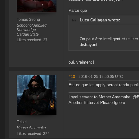
Parce que
Tomas Strong
Lucy Callagan wrote:
School of Applied
Knowledge
Caldari State
On peut être intelligent et utilis
Likes received: 27
distrayant.
oui, vraiment !
#13
- 2016-01-25 12:50:05 UTC
Est-ce que les apply seront rendu publ
Loyal servent to Mother Amamake. @
Another Bittervet Please Ignore
Tetsel
House Amamake
Likes received: 322