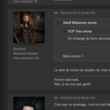
Likes received: 32
#8
- 2016-01-22 22:25:40 UTC
Adolf Mekansm wrote:
CCP Tara wrote:
En échange de leurs services,
Nyalnara
Marauder Initiative
Mais encore ?
Likes received: 246
Le droit de kicker les boulets du chan d
French half-noob.
Non, je ne suis pas gentil.
#9
- 2016-01-22 22:49:24 UTC
C'est pas un avantage, c'est un outil de 