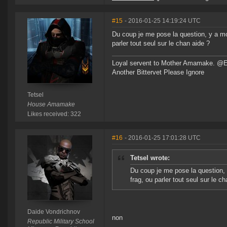
#15
- 2016-01-25 14:19:24 UTC
Du coup je me pose la question, y a mo
parler tout seul sur le chan aide ?
Loyal servent to Mother Amamake. @
Another Bittervet Please Ignore
Tetsel
House Amamake
Likes received: 322
#16
- 2016-01-25 17:01:28 UTC
Tetsel wrote:
Du coup je me pose la question,
frag, ou parler tout seul sur le c
Daide Vondrichnov
non
Republic Military School