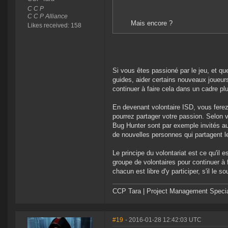
C C P
C C P Alliance
Mais encore ?
Likes received: 158
Si vous êtes passioné par le jeu, et qu
guides, aider certains nouveaux joueurs 
continuer à faire cela dans un cadre pl
En devenant volontaire ISD, vous ferez
pourrez partager votre passion. Selon 
Bug Hunter sont par exemple invités a
de nouvelles personnes qui partagent 
Le principe du volontariat est ce qu'il 
groupe de volontaires pour continuer à f
chacun est libre d'y participer, s'il le so
CCP Tara | Project Management Specia
#19
- 2016-01-28 12:42:03 UTC