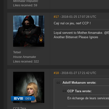
Minmatar Republic
Likes received: 59
#17
- 2016-01-25 17:07:26 UTC
Caÿ nul ce jeu, nerf CCP !
Loyal servent to Mother Amamake. @
Another Bittervet Please Ignore
Tetsel
House Amamake
Likes received: 322
#18
- 2016-01-27 17:21:42 UTC
Adolf Mekansm wrote:
CCP Tara wrote:
En échange de leurs services,
CCP Tara