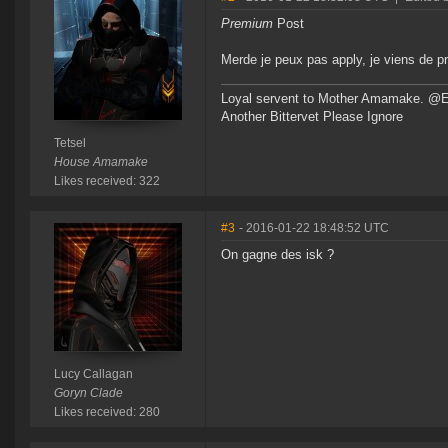
Premium
Post
Merde je peux pas apply, je viens de 
Loyal servent to Mother Amamake. @
Another Bittervet Please Ignore
Tetsel
House Amamake
Likes received: 322
#3
- 2016-01-22 18:48:52 UTC
On gagne des isk ?
Lucy Callagan
Goryn Clade
Likes received: 280