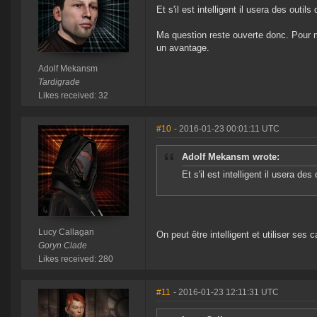
Et s'il est intelligent il usera des out
Ma question reste ouverte donc. Pour mo
un avantage.
Adolf Mekansm
Tardigrade
Likes received: 32
#10
- 2016-01-23 00:01:11 UTC
Adolf Mekansm wrote:
Et s'il est intelligent il usera d
Lucy Callagan
On peut être intelligent et utiliser ses 
Goryn Clade
Likes received: 280
#11
- 2016-01-23 12:11:31 UTC