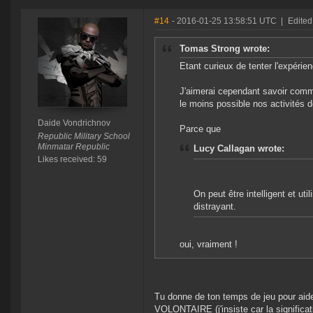
#14
- 2016-01-25 13:58:51 UTC
|
Edited
Tomas Strong wrote:
Etant curieux de tenter l'expérienc
J'aimerai cependant savoir comm
le moins possible nos activités d
Daide Vondrichnov
Parce que
Republic Military School
Minmatar Republic
Lucy Callagan wrote:
Likes received: 59
On peut être intelligent et ut
distrayant.
oui, vraiment !
Tu donne de ton temps de jeu pour aide
VOLONTAIRE
(j'insiste car la signific