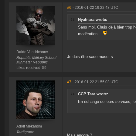
#6
- 2016-01-22 19:22:43 UTC
Nyalnara wrote:
Sans moi. Chuis déjà bien trop ho
modération...
Daide Vondrichnov
Je dois être sado-maso :s.
Republic Military School
Minmatar Republic
Likes received: 59
#7
- 2016-01-22 21:55:03 UTC
CCP Tara wrote:
En échange de leurs services, le
Adolf Mekansm
Tardigrade
Mais encore ?