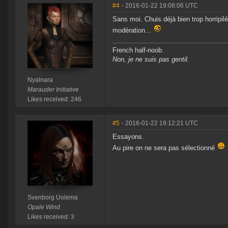
#4
- 2016-01-22 19:08:06 UTC
Sans moi. Chuis déjà bien trop horripil
modération...
French half-noob.
Non, je ne suis pas gentil.
Nyalnara
Marauder Initiative
Likes received: 246
#5
- 2016-01-22 19:12:21 UTC
Essayons.
Au pire on ne sera pas sélectionné
Svenborg Uolema
Opale Wind
Likes received: 3