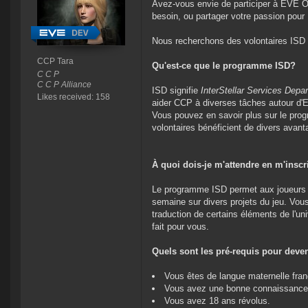
Avez-vous envie de participer à EVE O
besoin, ou partager votre passion pour
Nous recherchons des volontaires ISD
CCP Tara
Qu'est-ce que le programme ISD?
C C P
C C P Alliance
ISD signifie
InterStellar Services Depa
Likes received: 158
aider CCP à diverses tâches autour d'EV
Vous pouvez en savoir plus sur le pr
volontaires bénéficient de divers avant
À quoi dois-je m'attendre en m'inscr
Le programme ISD permet aux joueurs 
semaine sur divers projets du jeu. Vou
traduction de certains éléments de l'
fait pour vous.
Quels sont les pré-requis pour deven
Vous êtes de langue maternelle fra
Vous avez une bonne connaissance d
Vous avez 18 ans révolus.