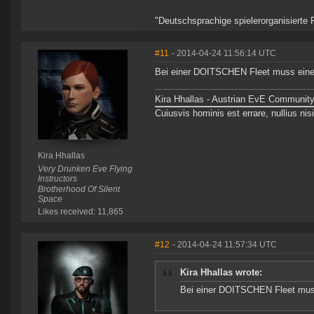
"Deutschsprachige spielerorganisierte F
#11
- 2014-04-24 11:56:14 UTC
Bei einer DOITSCHEN Fleet muss eine Ös
Kira Hhallas - Austrian EvE Community
Cuiusvis hominis est errare, nullius nisi
Kira Hhallas
Very Drunken Eve Flying
Instructors
Brotherhood Of Silent
Space
Likes received: 11,865
#12
- 2014-04-24 11:57:34 UTC
Kira Hhallas wrote:
Bei einer DOITSCHEN Fleet muss e