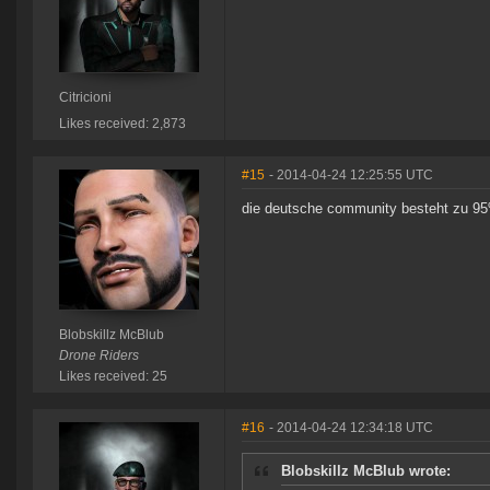
Citricioni
Likes received: 2,873
#15
- 2014-04-24 12:25:55 UTC
die deutsche community besteht zu 9
Blobskillz McBlub
Drone Riders
Likes received: 25
#16
- 2014-04-24 12:34:18 UTC
Blobskillz McBlub wrote: