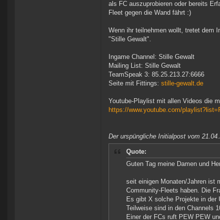
als FC auszuprobieren oder bereits E
Fleet gegen die Wand fährt :)
Wenn ihr teilnehmen wollt, tretet dem 
"Stille Gewalt".
Ingame Channel: Stille Gewalt
Mailing List: Stille Gewalt
TeamSpeak 3: 85.25.213.27:6666
Seite mit Fittings:
stille-gewalt.de
Youtube-Playlist mit allen Videos die m
https://www.youtube.com/playlist?l
Der urspüngliche Initialpost vom 21.04
Quote:
Guten Tag meine Damen und Herr
seit einigen Monaten/Jahren ist 
Community-Fleets haben. Die Frage
Es gibt X solche Projekte in der
Teilweise sind in den Channels 1
Einer der FCs ruft PEW PEW und