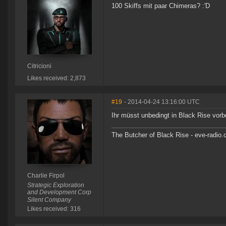
100 Skiffs mit paar Chimeras? :'D
Citricioni
Likes received: 2,873
#19
- 2014-04-24 13:16:00 UTC
Ihr müsst unbedingt in Black Rise vor
The Butcher of Black Rise - eve-radio
Charlie Firpol
Strategic Exploration
and Development Corp
Silent Company
Likes received: 316