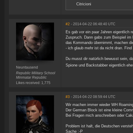
Citricioni
#2
- 2014-04-22 06:48:40 UTC
Es gab vor ein paar Jahren eigentlich
Zuspruch. Dann gabs zum Beispiel im P
das Kommando übernimmt, machen die L
- ich glaub mehr ist da nicht dran. Find
Du musst dir natürlich bewusst sein, d
Spione und Backstabber eigentlich ehe
Neuntausend
Republic Military School
Minmatar Republic
Likes received: 1,775
#3
- 2014-04-22 08:59:44 UTC
Wir machen immer wieder WH Roaming
Der German Block ist eine kleine Comm
Bei Fragen mich anschreiben oder Cak
Problem ist halt, die Deutschen verst
Sache :-P