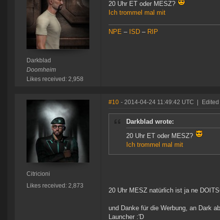
20 Uhr ET oder MESZ?
Ich trommel mal mit
NPE
–
ISD
–
RIP
Darkblad
Doomheim
Likes received: 2,958
#10
- 2014-04-24 11:49:42 UTC
|
Edited 
Darkblad wrote:
20 Uhr ET oder MESZ?
Ich trommel mal mit
Citricioni
Likes received: 2,873
20 Uhr MESZ natürlich ist ja ne DOITS
und Danke für die Werbung, an Dark a
Launcher :'D