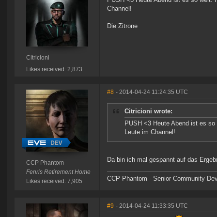
Channel!
Die Zitrone
Citricioni
Likes received: 2,873
#8
- 2014-04-24 11:24:35 UTC
Citricioni wrote:
PUSH <3 Heute Abend ist es so w
Leute im Channel!
Da bin ich mal gespannt auf das Ergeb
CCP Phantom
Fenris Retirement Home
CCP Phantom - Senior Community Dev
Likes received: 7,905
#9
- 2014-04-24 11:33:35 UTC