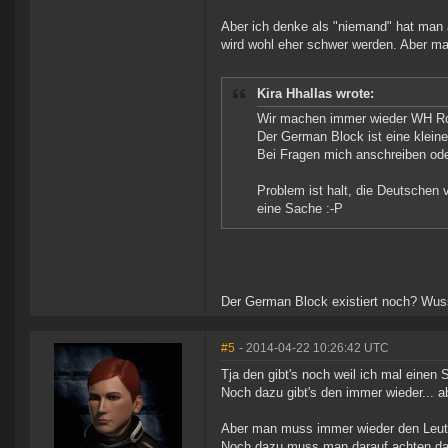
Aber ich denke als "niemand" hat man 
wird wohl eher schwer werden. Aber mal
Kira Hhallas wrote:
Wir machen immer wieder WH Ro
Der German Block ist eine klein
Bei Fragen mich anschreiben od
Problem ist halt, die Deutschen
eine Sache :-P
Der German Block existiert noch? Wusst
#5
- 2014-04-22 10:26:42 UTC
Tja den gibt's noch weil ich mal einen
Noch dazu gibt's den immer wieder... a
Aber man muss immer wieder den Leute
Noch dazu muss man darauf achten dass