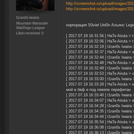
http://screenshot.ru/upload/images/20
http://screenshot.ru/upload/images/20
t1ran0s Iwaira
Mountain Marauder
корпорация S0viet Uni0n Альянс Legi
WarDogs League
Likes received: 0
[ 2017.07.19 16:31:56 ] HaTe Airuta > 
[ 2017.07.19 16:32:06 ] HaTe Airuta > 
[ 2017.07.19 16:32:19 ] t1ran0s Iwaira 
[ 2017.07.19 16:32:37 ] HaTe Airuta 
[ 2017.07.19 16:32:44 ] t1ran0s Iwaira
[ 2017.07.19 16:32:48 ] HaTe Airuta > 
[ 2017.07.19 16:32:49 ] t1ran0s Iwaira 
[ 2017.07.19 16:32:53 ] HaTe Airuta > 
[ 2017.07.19 16:33:00 ] t1ran0s Iwaira 
[ 2017.07.19 16:33:28 ] HaTe Airuta 
мой в бвф и под певепе перефитан
[ 2017.07.19 16:33:40 ] t1ran0s Iwair
[ 2017.07.19 16:34:07 ] HaTe Airuta >
[ 2017.07.19 16:34:28 ] t1ran0s Iwai
[ 2017.07.19 16:34:35 ] t1ran0s Iwai
[ 2017.07.19 16:34:44 ] t1ran0s Iwaira
[ 2017.07.19 16:35:54 ] HaTe Airuta 
[ 2017.07.19 16:36:08 ] t1ran0s Iwaira 
[ 2017.07.19 16:36:13 ] t1ran0s Iwair