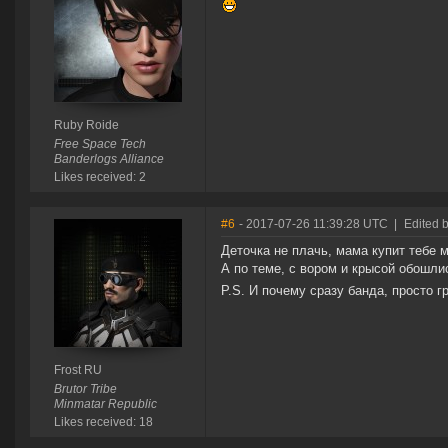
Ruby Roide
Free Space Tech
Banderlogs Alliance
Likes received: 2
#6
- 2017-07-26 11:39:28 UTC
|
Edited 
Деточка не плачь, мама купит тебе м
А по теме, с вором и крысой обошлис
P.S. И почему сразу банда, просто 
Frost RU
Brutor Tribe
Minmatar Republic
Likes received: 18