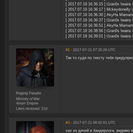
[ 2017.07.19 16:36:15 ] t1ran0s Iwair
[ 2017.07.19 16:36:17 ] Mckeydonelly
[ 2017.07.19 16:36:30 ] AkyHa Mamama
[ 2017.07.19 16:36:37 ] t1ran0s Iwaira
[ 2017.07.19 16:36:51 ] AkyHa Mama
[ 2017.07.19 16:38:56 ] t1ran0s Iwair
[ 2017.07.19 16:39:01 ] t1ran0s Iwaira
#2
- 2017-07-21 07:35:26 UTC
Так то судя по тексту тебя предупре
Raging Paladin
Ministry of War
Amarr Empire
Likes received: 210
#3
- 2017-07-21 08:42:01 UTC
хах из дичей в бандерлоги, видимо ж