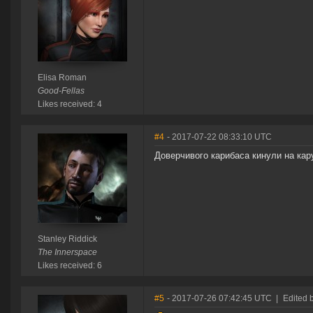
Elisa Roman
Good-Fellas
Likes received: 4
#4
- 2017-07-22 08:33:10 UTC
Доверчивого карибаса кинули на кару
Stanley Riddick
The Innerspace
Likes received: 6
#5
- 2017-07-26 07:42:45 UTC
|
Edited 