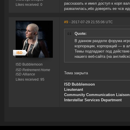
рассказать и имел доступ к корп вал
Likes received: 0
развалилась,ибо доверять ее чсв ид
#9
- 2017-07-29 21:55:06 UTC
Quote:
В данном разделе форума игро
корпорации, корпораций — в а
Темы подпадают под действие
нашего веб-сайта (на английск
ISD Bubblemoon
ISD Retirement Home
Тема закрыта
ISD Alliance
Likes received: 95
ISD Bubblemoon
Lieutenant
Community Communication Liaison
Interstellar Services Department