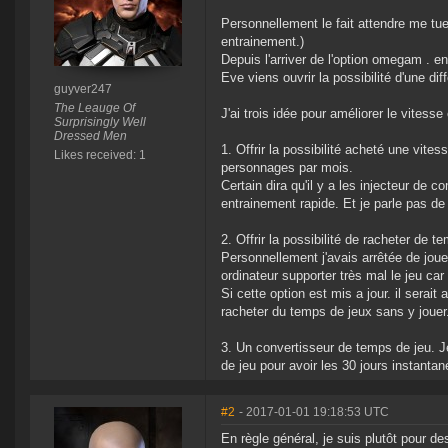
Personnellement le fait attendre me tue
entrainement.)
Depuis l'arriver de l'option omegam . e
Eve viens ouvrir la possibilité d'une d
guyver247
The Leauge Of
J'ai trois idée pour améliorer le vitess
Surprisingly Well
Dressed Men
1. Offrir la possibilité acheté une vite
Likes received: 1
personnages par mois.
Certain dira qu'il y a les injecteur de
entrainement rapide. Et je parle pas d
2. Offrir la possibilité de racheter de 
Personnellement j'avais arrêtée de jou
ordinateur supporter très mal le jeu car 
Si cette option est mis a jour. il serai
racheter du temps de jeux sans y jouer
3. Un convertisseur de temps de jeu. Je
de jeu pour avoir les 30 jours instantan
#2
- 2017-01-01 19:18:53 UTC
En règle général, je suis plutôt pour d