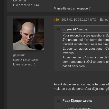
Kombinat
Likes received: 144
Marseille est en wspace ?
#20
- 2017-01-10 05:11:24 UTC
|
Edited
guyver247 wrote:
Pour répondre a tes questions D
J'ai un ami qui s'en serre de po
fondent rapidement sous les tire
Et pour ton autres questions . C
revenus.
gaymeuh
Tu as besoin qu'un minimum de 15
CortoX Electronics
commandement .Qui te donne une 
Likes received: 5
passif sais bien.
Avant de pensé au carrier, je te conseil
mais en cas de perte c'est déjà plus gé
Papa Django wrote: