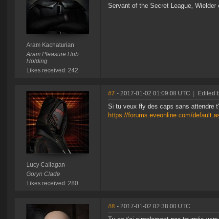
Servant of the Secret League, Wielder
Aram Kachaturian
Aram Pleasure Hub
Holding
Likes received: 242
#7
- 2017-01-02 01:09:08 UTC
|
Edited 
Si tu veux fly des caps sans attendre t'
https://forums.eveonline.com/default
Lucy Callagan
Goryn Clade
Likes received: 280
#8
- 2017-01-02 02:38:00 UTC