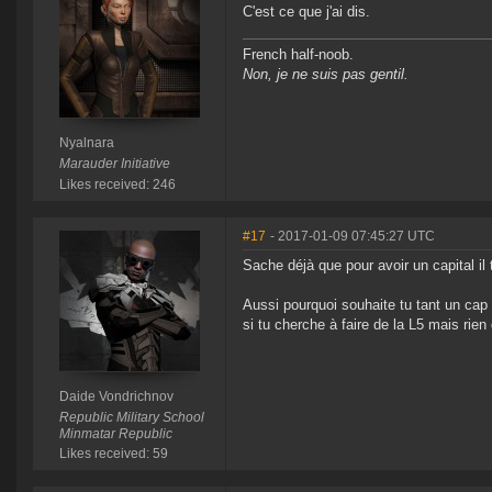
C'est ce que j'ai dis.
French half-noob.
Non, je ne suis pas gentil.
Nyalnara
Marauder Initiative
Likes received: 246
#17
- 2017-01-09 07:45:27 UTC
Sache déjà que pour avoir un capital i
Aussi pourquoi souhaite tu tant un cap 
si tu cherche à faire de la L5 mais rien
Daide Vondrichnov
Republic Military School
Minmatar Republic
Likes received: 59