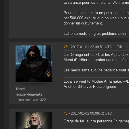
assurance pour les implants. J'en remet
Pour les injecteur. tu ne peux pas les 
par 500 000 exp .Aucun nouveau joueur 
donner un gratuitement.
L'attente reste un gros problème selon 
#5
- 2017-01-01 22:39:51 UTC
|
Edited b
Les Omega ont du x1 et les Alpha du x
Merci d'arrêter de tomber dans le piè
Les mecs sans aucune patience sont se
Loyal servent to Mother Amamake. @
Another Bittervet Please Ignore
Tetsel
House Amamake
Likes received: 322
#6
- 2017-01-02 00:09:42 UTC
Orage de feu sur ta personne (in game)