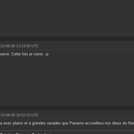
015-08-06 14:23:45 UTC
servé. Cette fois je viens :-p
015-08-06 18:52:23 UTC
a avec plaisir et à grandes rasades que Paname accueillera nos dieux du Nor