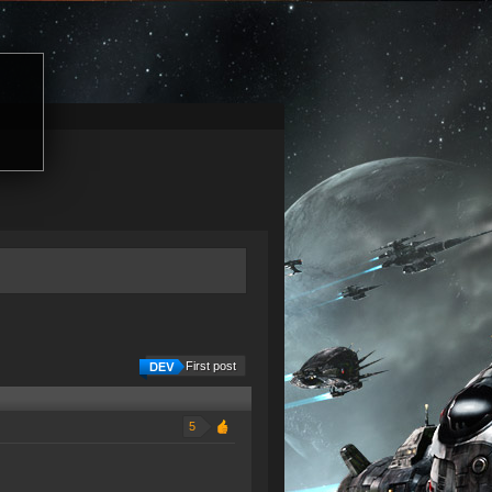
First post
5