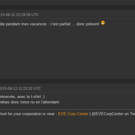
015-08-11 22:29:38 UTC
be pendant mes vacances : c'est parfait ... donc présent
2015-08-12 11:23:32 UTC
réservée, avec le t-shirt :)
ndrais donc torse nu en l'attendant
tool for your corporation is near :
EVE Corp Center
| @EVECorpCenter on Twi