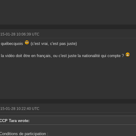
015-01-28 10:06:39 UTC
s québecquois
(c'est vrai, c'est pas juste)
 la vidéo doit être en français, ou c'est juste la nationalité qui compte ?
015-01-28 10:22:40 UTC
CCP Tara wrote:
Conditions de participation :