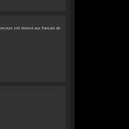
oncours soit réservé aux francais de