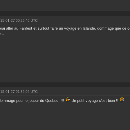
015-01-27 00:26:46 UTC
erai aller au Fanfest et surtout faire un voyage en Islande, dommage que ce c
...
015-01-27 01:32:02 UTC
dommage pour le joueur du Quebec !!!!
Un petit voyage c'est bien !!