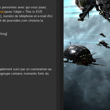
s personnes avec qui vous jouez.
com
(avec l'objet « This is EVE
 numéro de téléphone et e-mail d'ici
 de jeuxvideo.com choisira la
/img]
également suivi par un cameraman au
regroupe certains moments forts du