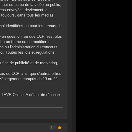
tout ou partie de la vidéo au public,
déos envoyées deviennent la
r toujours, dans tous les médias
al identifiées ou pour les erreurs de
ise en question, ou que CCP n'est plus
tre un terme ou de modifier le
tion ou l'administration du concours.
oi. Toutes les lois et régulations
 fins de publicité et de marketing,
ces de CCP ainsi que d'autres offres
 Hébergement compris du 19 au 22
 d’EVE Online. A défaut de réponse
1