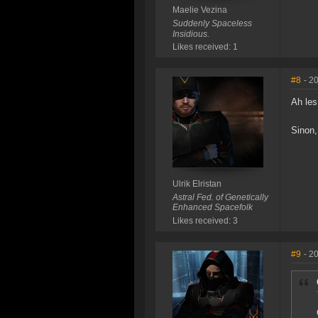
Maelie Vezina
Suddenly Spaceless
Insidious.
Likes received: 1
#8
- 2
Ah le
Sinon,
Ulrik Elristan
Astral Fed. of Genetically
Enhanced Spacefolk
Likes received: 3
#9
- 2