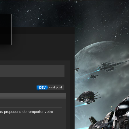
First post
s proposons de remporter votre