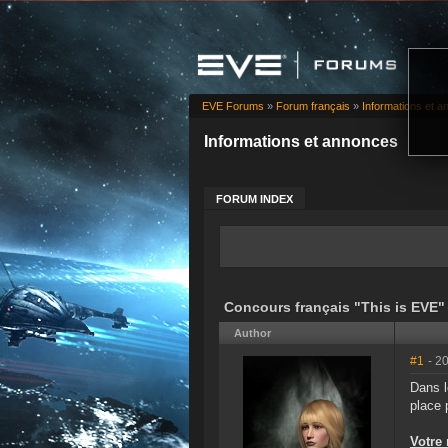
EVE Forums
»
Forum français
»
Informations et 
Informations et annonces
FORUM INDEX
Concours français "This is EVE"
Author
#1
- 2
Dans l
place 
Votre