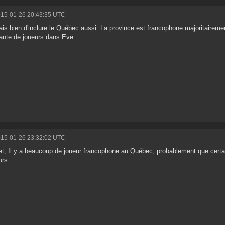
015-01-26 20:43:35 UTC
ais bien d'inclure le Québec aussi. La province est francophone majoritaireme
ante de joueurs dans Eve.
015-01-26 23:32:02 UTC
et, Il y a beaucoup de joueur francophone au Québec, probablement que certain
urs