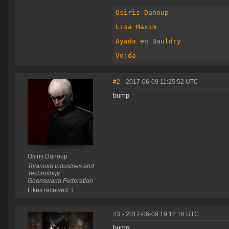
Osiris Danoup
Lisa Maxim
Ayada en Bauldry 
Vojda
#2
- 2017-06-09 11:25:52 UTC
bump
Osiris Danoup
Tritanium Industries and
Technology
Goonswarm Federation
Likes received: 1
#3
- 2017-06-09 19:12:16 UTC
bump