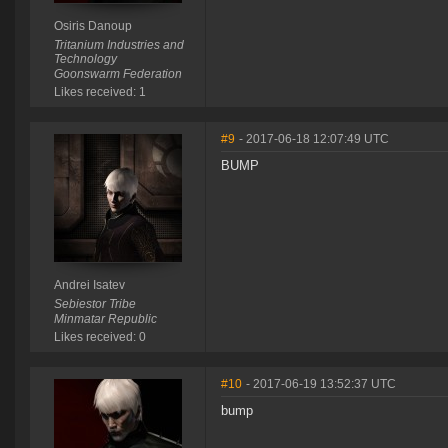
Osiris Danoup
Tritanium Industries and
Technology
Goonswarm Federation
Likes received: 1
#9
- 2017-06-18 12:07:49 UTC
BUMP
Andrei Isatev
Sebiestor Tribe
Minmatar Republic
Likes received: 0
#10
- 2017-06-19 13:52:37 UTC
bump