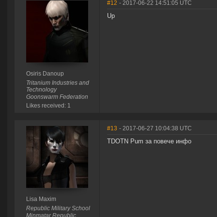
#12
- 2017-06-22 14:51:05 UTC
Up
Osiris Danoup
Tritanium Industries and
Technology
Goonswarm Federation
Likes received: 1
#13
- 2017-06-27 10:04:38 UTC
TDOTN Pum за повече инфо
Lisa Maxim
Republic Military School
Minmatar Republic