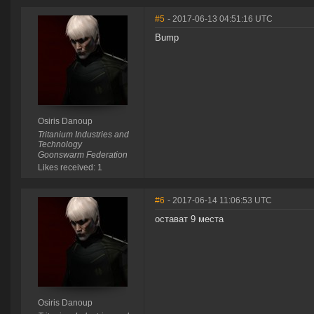
#5
- 2017-06-13 04:51:16 UTC
Bump
Osiris Danoup
Tritanium Industries and
Technology
Goonswarm Federation
Likes received: 1
#6
- 2017-06-14 11:06:53 UTC
остават 9 места
Osiris Danoup