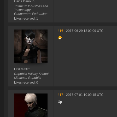
Osiris Danoup
Tritanium Industries and
Technology
Goonswarm Federation
Likes received: 1
#16
- 2017-06-29 18:02:09 UTC
Lisa Maxim
Republic Military School
Minmatar Republic
Likes received: 0
#17
- 2017-07-01 10:09:15 UTC
Up