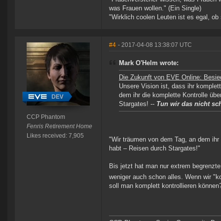
was Frauen wollen." (Ein Single)
"Wirklich coolen Leuten ist es egal, ob 
#4
- 2017-04-08 13:38:07 UTC
Mark O'Helm wrote:
Die Zukunft von EVE Online: Besi
Unsere Vision ist, dass ihr komple
dem ihr die komplette Kontrolle üb
Stargates! --
Tun wir das nicht s
CCP Phantom
Fenris Retirement Home
Likes received: 7,905
"Wir träumen von dem Tag, an dem ihr 
habt – Reisen durch Stargates!"
Bis jetzt hat man nur extrem begrenzte 
weniger auch schon alles. Wenn wir "k
soll man komplett kontrollieren könne