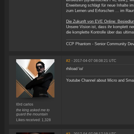
Erweiterung schlägt für neue Inhalte
zum Lernen und Erforschen … im Raumge
Die Zukunft von EVE Online: Besiedlu
Unsere Vision ist, dass ihr komplett 
die komplette Kontrolle über das ultim
CCP Phantom - Senior Community Dev
#2
- 2017-04-07 08:08:21 UTC
rhiload \o/
Youtube Channel about Micro and Sma
l0rd carlos
the king asked me to
guard the mountain
Likes received: 1,328