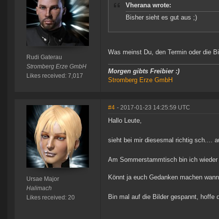
Vherana wrote:
Bisher sieht es gut aus ;)
Was meinst Du, den Termin oder die B
Rudi Gaterau
Stromberg Erze GmbH
Morgen gibts Freibier :)
Likes received: 7,017
Stromberg Erze GmbH
#4
- 2017-01-23 14:25:59 UTC
Hallo Leute,
sieht bei mir diesesmal richtig sch.... a
Am Sommerstammtisch bin ich wieder 
Könnt ja euch Gedanken machen wann 
Ursae Major
Halimach
Bin mal auf die Bilder gespannt, hoffe
Likes received: 20