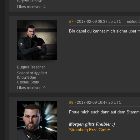
Project Outlaw
Likes received: 4
#7
- 2017-02-09 08:37:55 UTC
|
Edited 
Bin dabei du kannst mich sicher über
Dugles Trescher
School of Applied
Knowledge
Caldari State
Likes received: 0
#8
- 2017-02-09 16:47:26 UTC
Freue mich euch dann auf dem Stamm
Morgen gibts Freibier :)
Stromberg Erze GmbH