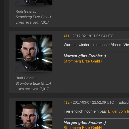
Rudi Gaterau
Stromberg Erze GmbH
Likes received: 7,017
#11
- 2017-02-19 11:06:04 UTC
War mal wieder ein schöner Abend. Vi
Morgen gibts Freibier :)
Stromberg Erze GmbH
Rudi Gaterau
Stromberg Erze GmbH
Likes received: 7,017
#12
- 2017-03-07 22:52:39 UTC
|
Edite
Hier endlich noch ein paar
Bilder vom 
Morgen gibts Freibier :)
Stromberg Erze GmbH