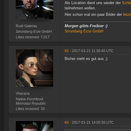
Als Location dient uns wieder der
Schle
teilnehmen wollen.
Hier schon mal ein paar Bilder der
letz
Morgen gibts Freibier :)
Rudi Gaterau
Stromberg Erze GmbH
Stromberg Erze GmbH
Likes received: 7,017
#2
- 2017-01-21 11:38:40 UTC
Bisher sieht es gut aus ;)
Vherana
Native Freshfood
Minmatar Republic
Likes received: 33
#3
- 2017-01-21 14:05:50 UTC