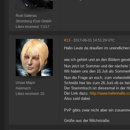
Rudi Gaterau
Stromberg Erze GmbH
Likes received: 7,017
#13
- 2017-06-01 14:51:29 UTC
Hallo Leute da draußen im unendlich
wie ich gehört und an den Bildern gese
Nun jetzt ist Sommer und der nächste 
Wir haben uns den 15.Juli als Sommertr
Nun die Frage an euch, zum vorbestell
Ursae Major
Schreibt hier bis zum 26.Juni ob es be
Der Stammtisch ist diesesmal in der Ha
Halimach
Der Link dazu.
http://www.hafenhalle.c
Likes received: 20
Also seid dabei.
PvP gibts zwar nicht aber ein zusamme
Grüße aus der Milchstraße.