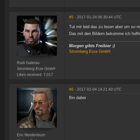
#5
- 2017-01-24 06:30:44 UTC
Tut mir leid das zu lesen aber um so
Das mit den Bildern bekomme ich hoffe
Morgen gibts Freibier :)
Stromberg Erze GmbH
Rudi Gaterau
Stromberg Erze GmbH
Likes received: 7,017
#6
- 2017-02-04 14:21:40 UTC
Bin dabei
Eric Weidenburn