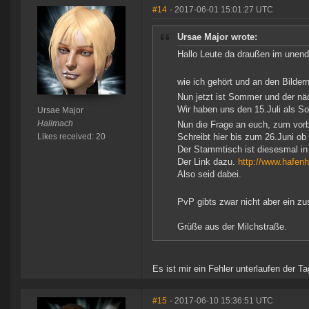
#14
- 2017-06-01 15:01:27 UTC
Ursae Major wrote:
Hallo Leute da draußen im unen
wie ich gehört und an den Bilder
Nun jetzt ist Sommer und der nä
Wir haben uns den 15.Juli als So
Ursae Major
Halimach
Nun die Frage an euch, zum vorb
Likes received: 20
Schreibt hier bis zum 26.Juni ob
Der Stammtisch ist diesesmal in 
Der Link dazu.
http://www.hafenh
Also seid dabei.
PvP gibts zwar nicht aber ein z
Grüße aus der Milchstraße.
Es ist mir ein Fehler unterlaufen der Ta
#15
- 2017-06-10 15:36:51 UTC