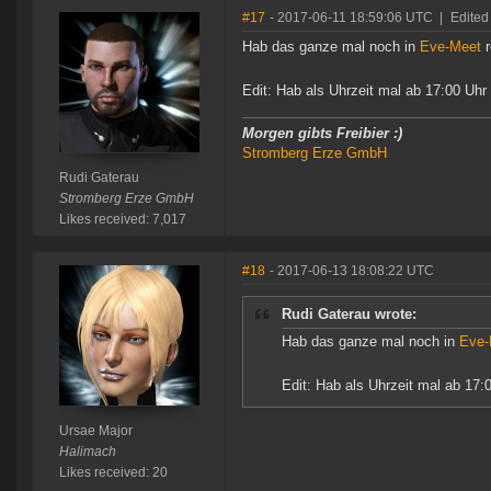
#17
- 2017-06-11 18:59:06 UTC
|
Edited
Hab das ganze mal noch in
Eve-Meet
r
Edit: Hab als Uhrzeit mal ab 17:00 Uhr
Morgen gibts Freibier :)
Stromberg Erze GmbH
Rudi Gaterau
Stromberg Erze GmbH
Likes received: 7,017
#18
- 2017-06-13 18:08:22 UTC
Rudi Gaterau wrote:
Hab das ganze mal noch in
Eve-
Edit: Hab als Uhrzeit mal ab 17:
Ursae Major
Halimach
Likes received: 20