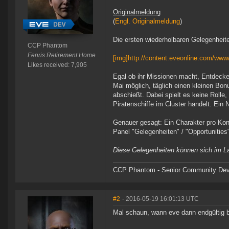
Originalmeldung
(
Engl. Originalmeldung
)
Die ersten wiederholbaren Gelegenheit
CCP Phantom
Fenris Retirement Home
[img]http://content.eveonline.com/ww
Likes received: 7,905
Egal ob ihr Missionen macht, Entdecker 
Mai möglich, täglich einen kleinen Bonu
abschießt. Dabei spielt es keine Rolle,
Piratenschiffe im Cluster handelt. Ein
Genauer gesagt: Ein Charakter pro Kont
Panel "Gelegenheiten" / "Opportunities
Diese Gelegenheiten können sich im La
CCP Phantom - Senior Community Dev
#2
- 2016-05-19 16:01:13 UTC
Mal schaun, wann eve dann endgültig 