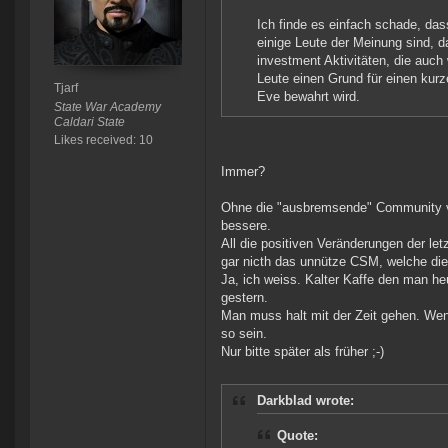
Ich finde es einfach schade, da
einige Leute der Meinung sind, d
investment Aktivitäten, die auch 
Leute einen Grund für einen kur
Tjarf
Eve bewahrt wird.
State War Academy
Caldari State
Likes received: 10
Immer?
Ohne die "ausbremsende" Community von
bessere.
All die positiven Veränderungen der l
gar nicth das unnütze CSM, welche di
Ja, ich weiss. Kalter Kaffe den man h
gestern.
Man muss halt mit der Zeit gehen. Wen
so sein.
Nur bitte später als früher ;-)
Darkblad wrote:
Quote: