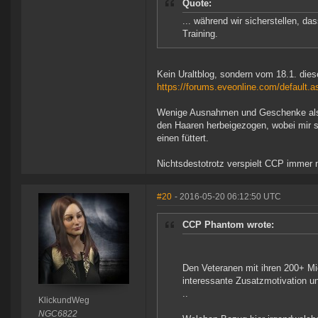
Quote:
... während wir sicherstellen, da
Training.
Kein Uraltblog, sondern vom 18.1. dies
https://forums.eveonline.com/default
Wenige Ausnahmen und Geschenke als R
den Haaren herbeigezogen, wobei mir sc
einen füttert.
Nichtsdestotrotz verspielt CCP immer 
#20
- 2016-05-20 06:12:50 UTC
CCP Phantom wrote:
Den Veteranen mit ihren 200+ Mi
interessante Zusatzmotivation u
..
KlickundWeg
NGC6822