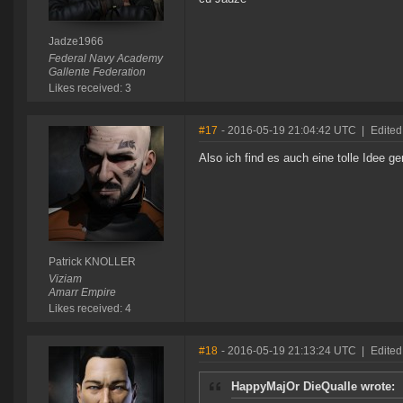
Jadze1966
Federal Navy Academy
Gallente Federation
Likes received: 3
#17
- 2016-05-19 21:04:42 UTC
|
Edited
Also ich find es auch eine tolle Idee g
Patrick KNOLLER
Viziam
Amarr Empire
Likes received: 4
#18
- 2016-05-19 21:13:24 UTC
|
Edited 
HappyMajOr DieQualle wrote: