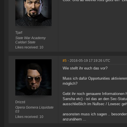
Tjarf
State War Academy
Caldari State
Likes received: 10
#5
- 2016-05-19 17:19:26 UTC
Wie stellt ihr euch das vor?
Muss ich dafür Opportunities aktivier
möglich?
Gebt ihr noch genauere Informationen 
Sansha etc) - ist das an den Sec-Stat
Drizzd
ausschließlich im Nullsec / Lowsec ge
Opera Gomera Liquidate
03
ansonsten muss ich sagen .. besonders 
Likes received: 10
anzunähern ...