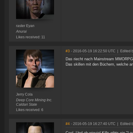
raster Eyan
Anurai
Likes received: 11
#3
- 2016-05-19 16:22:50 UTC
|
Edited 
Das riecht nach Mainstream MMORPG.
Das skillen mit den Büchern, welche a
Jerry Cola
Deep Core Mining Inc.
Caldari State
Likes received: 6
#4
- 2016-05-19 16:27:40 UTC
|
Edited b
Cool. Und ab wieviel Kills gibts ein "L