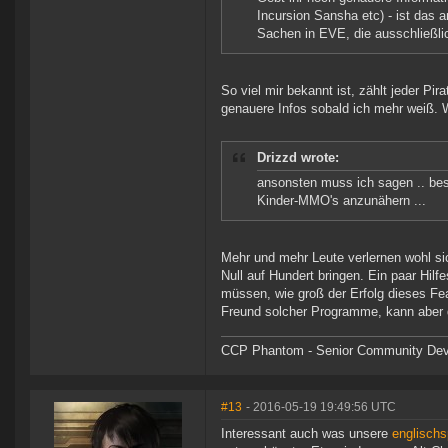
Incursion Sansha etc) - ist das
Sachen in EVE, die ausschließli
So viel mir bekannt ist, zählt jeder Pi
genauere Infos sobald ich mehr weiß. 
Drizzd wrote:
ansonsten muss ich sagen .. beso
Kinder-MMO's anzunähern ...
Mehr und mehr Leute verlernen wohl si
Null auf Hundert bringen. Ein paar Hil
müssen, wie groß der Erfolg dieses Fea
Freund solcher Programme, kann aber 
CCP Phantom - Senior Community Dev
#13
- 2016-05-19 19:49:56 UTC
Interessant auch was unsere
englisch