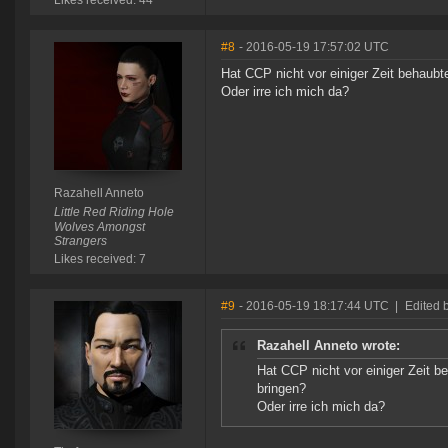
Likes received: 44
#8
- 2016-05-19 17:57:02 UTC
Hat CCP nicht vor einiger Zeit behaubte
Oder irre ich mich da?
Razahell Anneto
Little Red Riding Hole
Wolves Amongst
Strangers
Likes received: 7
#9
- 2016-05-19 18:17:44 UTC
|
Edited b
Razahell Anneto wrote:
Hat CCP nicht vor einiger Zeit be
bringen?
Oder irre ich mich da?