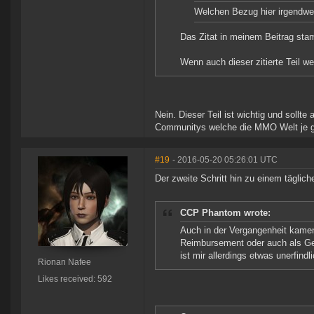
Welchen Bezug hier irgendwelc
Das Zitat in meinem Beitrag stam
Wenn auch dieser zitierte Teil we
Nein. Dieser Teil ist wichtig und sollt
Communitys welche die MMO Welt je g
#19
- 2016-05-20 05:26:01 UTC
Der zweite Schritt hin zu einem täglic
CCP Phantom wrote:
Auch in der Vergangenheit kamen
Reimbursement oder auch als Ge
ist mir allerdings etwas unerfindli
Rionan Nafee
Likes received: 592