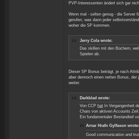
PVP-Interessenten ändert sich gar nich
Wenn mal - selten genug - die Server fü
gerufen, was dann jeder selbstverständl
woher die SP kommen.
Jerry Cola wrote:
Das skillen mit den Büchern, we
Spielen ab.
Dieser SP Bonus beträgt, je nach Attrib
aber dennoch einen netten Bonus, der je
weiter.
Darkblad wrote:
Von CCP
hat
In Vergangenheit d
Chars von aktiven Accounts Zeit 
Ein fundamentaler Bestandteil v
Arnar Hrafn Gylfason wrote
Good communication and tru