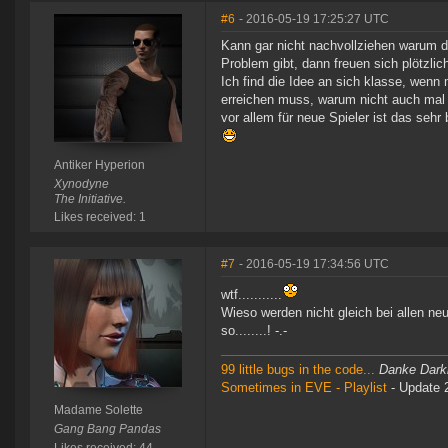
#6
- 2016-05-19 17:25:27 UTC
Kann gar nicht nachvollziehen warum d
Problem gibt, dann freuen sich plötzlich
Ich find die Idee an sich klasse, wenn
erreichen muss, warum nicht auch mal
vor allem für neue Spieler ist das sehr 
Antiker Hyperion
Xynodyne
The Initiative.
Likes received: 1
#7
- 2016-05-19 17:34:56 UTC
wtf...........
Wieso werden nicht gleich bei allen 
so........! -.-
99 little bugs in the code...
Danke Darkb
Sometimes in EVE - Playlist
- Update 
Madame Solette
Gang Bang Pandas