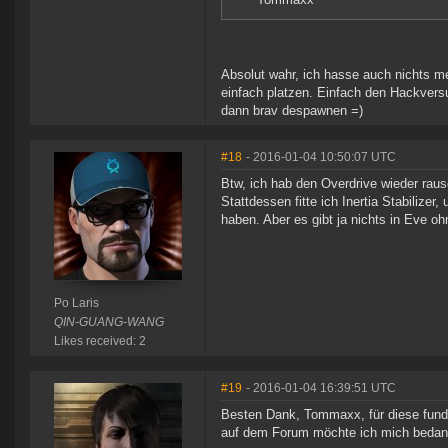
Absolut wahr, ich hasse auch nichts meh
einfach platzen. Einfach den Hackversu
dann brav despawnen =)
#18
- 2016-01-04 10:50:07 UTC
Btw, ich hab den Overdrive wieder ra
Stattdessen fitte ich Inertia Stabilize
haben. Aber es gibt ja nichts in Eve o
Po Laris
QIN-GUANG-WANG
Likes received: 2
#19
- 2016-01-04 16:39:51 UTC
Besten Dank, Tommaxx, für diese fundie
auf dem Forum möchte ich mich bedan