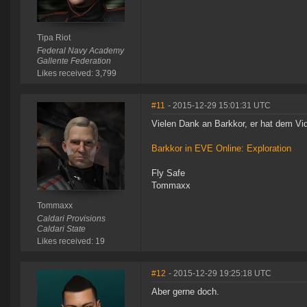
Tipa Riot
Federal Navy Academy
Gallente Federation
Likes received: 3,799
#11
- 2015-12-29 15:01:31 UTC
Vielen Dank an Barkkor, er hat dem Vi
Barkkor in EVE Online: Exploration
Fly Safe
Tommaxx
Tommaxx
Caldari Provisions
Caldari State
Likes received: 19
#12
- 2015-12-29 19:25:18 UTC
Aber gerne doch.