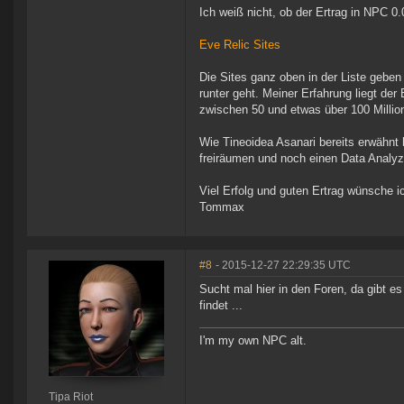
Ich weiß nicht, ob der Ertrag in NPC 0.
Eve Relic Sites
Die Sites ganz oben in der Liste geben 
runter geht. Meiner Erfahrung liegt der
zwischen 50 und etwas über 100 Millio
Wie Tineoidea Asanari bereits erwähnt 
freiräumen und noch einen Data Analy
Viel Erfolg und guten Ertrag wünsche i
Tommax
#8
- 2015-12-27 22:29:35 UTC
Sucht mal hier in den Foren, da gibt e
findet ...
I'm my own NPC alt.
Tipa Riot