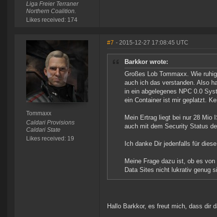
Liga Freier Terraner
Northern Coalition.
Likes received: 174
#7
- 2015-12-27 17:08:45 UTC
Barkkor wrote:
Großes Lob Tommaxx. Wie ruhig, s
auch ich das verstanden. Also h
in ein abgelegenes NPC 0.0 Syst
ein Container ist mir geplatzt. 
Tommaxx
Mein Ertrag liegt bei nur 28 Mio
Caldari Provisions
auch mit dem Security Status d
Caldari State
Likes received: 19
Ich danke Dir jedenfalls für diese
Meine Frage dazu ist, ob es von
Data Sites nicht lukrativ genug s
Hallo Barkkor, es freut mich, dass dir d