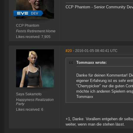
CCP Phantom - Senior Community Dev
CCP Phantom
Fenris Retirement Home
Likes received: 7,905
#20
- 2016-01-05 08:40:41 UTC
Tommaxx wrote:
Danke für deinen Kommentar! Di
eigener Erfahrung ist es sehr en
"Cherrypicker" nur die guten Con
möchte ich anderen Spielern ersp
Saya Sakamoto
Tommaxx
Happyness Realization
Party
Likes received: 6
+1, Danke. Vorallem entgehen dir selbs
weiter, wenn man die stehen lässt.