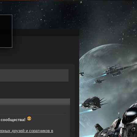
 сообщества!
ерных друзей и соратников
в