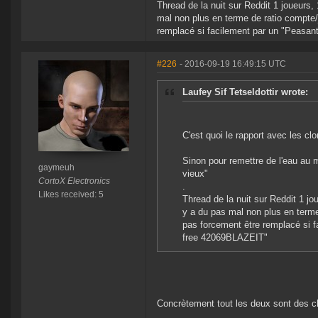
Thread de la nuit sur Reddit 1 joueur
mal non plus en terme de ratio compte/
remplacé si facilement par un "Peas
#226
- 2016-09-19 16:49:15 UTC
Laufey Sif Tetseldottir wrote:
C'est quoi le rapport avec les clo
Sinon pour remettre de l'eau au
gaymeuh
vieux"
CortoX Electronics
.
Likes received: 5
Thread de la nuit sur Reddit 1 
y a du pas mal non plus en terme
pas forcement être remplacé si
free 42069BLAZEIT"
Concrètement tout les deux sont des ch