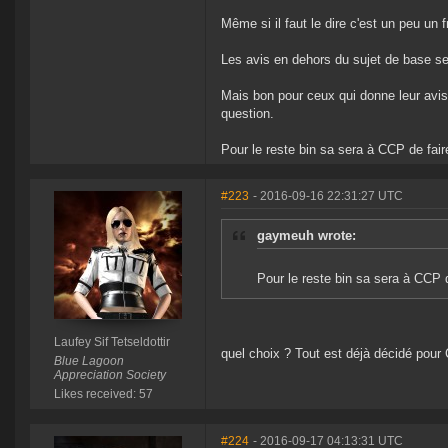
Même si il faut le dire c'est un peu un f
Les avis en dehors du sujet de base ser
Mais bon pour ceux qui donne leur avis 
question.
Pour le reste bin sa sera à CCP de fair
#223
- 2016-09-16 22:31:27 UTC
gaymeuh wrote:
Pour le reste bin sa sera à CCP d
Laufey Sif Tetseldottir
quel choix ? Tout est déjà décidé pour
Blue Lagoon
Appreciation Society
Likes received: 57
#224
- 2016-09-17 04:13:31 UTC