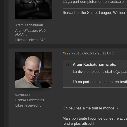
Là ça part completement en testicule
Servant of the Secret League, Wielder
Aram Kachaturian
Aram Pleasure Hub
Holding
Likes received: 242
#222
- 2016-09-16 19:25:12 UTC
Aram Kachaturian wrote:
La division bleue, c'était déja
Là ça part completement en test
gaymeuh
CortoX Electronics
Likes received: 5
On peu pas aimé tout le monde :)
Mais bon toute façon ce qui est relati
rendre plus attractif