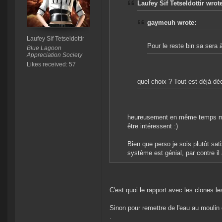
Laufey Sif Tetseldottir wrot
gaymeuh wrote:
Laufey Sif Tetseldottir
Pour le reste bin sa sera 
Blue Lagoon
Appreciation Society
Likes received: 57
quel choix ? Tout est déjà d
heureusement en même temps mais
être intéressent :)
Bien que perso je sois plutôt satis
système est génial, par contre i
C'est quoi le rapport avec les clones le
Sinon pour remettre de l'eau au mouli
.