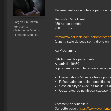
L'événement se déroulera à partir de 1
Belushi's Paris Canal
Lorgan Greuhzeth
159 rue de crimée
The Scope
75019 Paris
Gallente Federation
Likes received: 44
http://www.belushis.com/bars/paris/can
(dans la salle du sous-sol, a droite en r
Au Programme :
19h Arrivée ‎des participants.
A partir de 19h30 :
le programme complet arrivera sous pe
Présentation d'alliances francophon
Présentation de projets spécifiques
Session Skype avec les meilleurs de
Quizz avec de nombreux cadeaux à g
Comment on s'inscrit ?
Sur cette page :
https://www.eventbrit