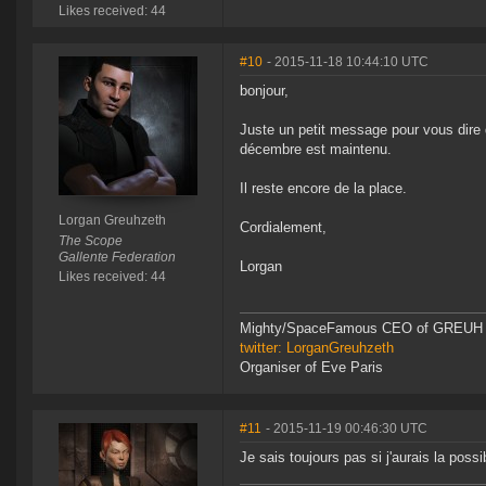
Likes received: 44
#10
- 2015-11-18 10:44:10 UTC
bonjour,
Juste un petit message pour vous dire
décembre est maintenu.
Il reste encore de la place.
Lorgan Greuhzeth
Cordialement,
The Scope
Gallente Federation
Lorgan
Likes received: 44
Mighty/SpaceFamous CEO of GREUH
twitter: LorganGreuhzeth
Organiser of Eve Paris
#11
- 2015-11-19 00:46:30 UTC
Je sais toujours pas si j'aurais la possi