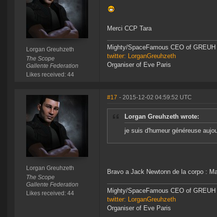
Merci CCP Tara
Mighty/SpaceFamous CEO of GREUH
Lorgan Greuhzeth
twitter: LorganGreuhzeth
The Scope
Organiser of Eve Paris
Gallente Federation
Likes received: 44
#17
- 2015-12-02 04:59:52 UTC
Lorgan Greuhzeth wrote:
je suis d'humeur généreuse aujour
Lorgan Greuhzeth
Bravo a Jack Newtonn de la corpo : Ma
The Scope
Gallente Federation
Mighty/SpaceFamous CEO of GREUH
Likes received: 44
twitter: LorganGreuhzeth
Organiser of Eve Paris