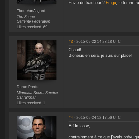
Envie de fraicheur ?
Frugu
, le forum fru
Thorr VonAsgard
The Scope
Gallente Federation
Likes received: 69
#3
- 2015-09-22 14:28:18 UTC
Chaud!
Bionesis en sera, je suis sur place!
Duran Predur
Minmatar Secret Service
Ushra'Khan
Likes received: 1
#4
- 2015-09-24 12:17:56 UTC
Erf la loose,
contrairement à ce que j'avais prévu qu