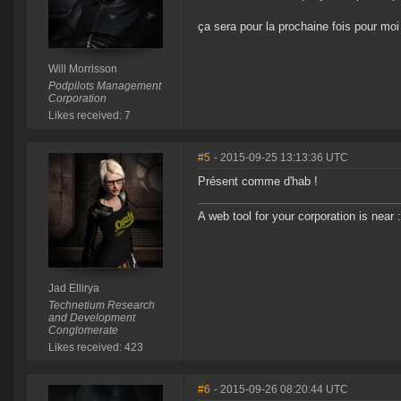
ça sera pour la prochaine fois pour moi
Will Morrisson
Podpilots Management
Corporation
Likes received: 7
#5
- 2015-09-25 13:13:36 UTC
Présent comme d'hab !
A web tool for your corporation is near 
Jad Ellirya
Technetium Research
and Development
Conglomerate
Likes received: 423
#6
- 2015-09-26 08:20:44 UTC