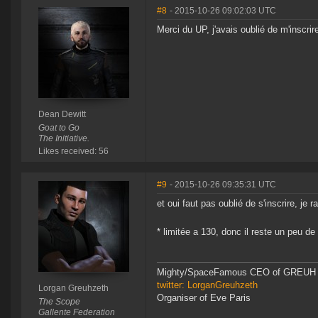
#8
- 2015-10-26 09:02:03 UTC
Merci du UP, j'avais oublié de m'inscrir
Dean Dewitt
Goat to Go
The Initiative.
Likes received: 56
#9
- 2015-10-26 09:35:31 UTC
et oui faut pas oublié de s'inscrire, je r
* limitée a 130, donc il reste un peu
Mighty/SpaceFamous CEO of GREUH
twitter: LorganGreuhzeth
Lorgan Greuhzeth
Organiser of Eve Paris
The Scope
Gallente Federation