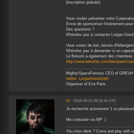
(inscription gratuite)
Vous voulez présenter votre Corporation 
Envie de sponsoriser l'événement pour f
‎Des questions ?
N'hésitez pas à contacter Lorgan Greu
Vous venez de loin, besoin d'hébergem
N'hésitez pas à demander si un capsule
Le Belushi a également des chambres à
http://www.belushis.com/bars/paris/can
Mighty/SpaceFamous CEO of GREUH
twitter: LorganGreuhzeth
Organiser of Eve Paris
#2
- 2015-09-21 08:36:40 UTC
Je recherche activement 1 ou plusieurs 
Me contacter via MP :)
You miss blink ? Come and play with u