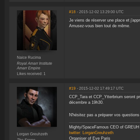
#18
- 2015-12-02 13:29:00 UTC
Je viens de réserver une place et j'app
Amusez-vous bien tout de même.
Naice Rucima
Royal Amarr Institute
Amarr Empire
Likes received: 1
#19
- 2015-12-02 17:49:17 UTC
CCP_Tara et CCP_Ytterbrium seront pr
décembre a 19h30.
N'hésitez pas a préparer vos question
Mighty/SpaceFamous CEO of GREUH
twitter: LorganGreuhzeth
Lorgan Greuhzeth
Organiser of Eve Paris